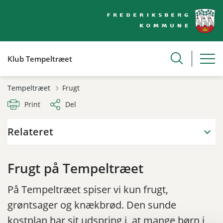
Klub Tempeltræet
Tempeltræet
Frugt
Print
Del
Relateret
Frugt på Tempeltræet
På Tempeltræet spiser vi kun frugt,
grøntsager og knækbrød. Den sunde
kostplan har sit udspring i, at mange børn i