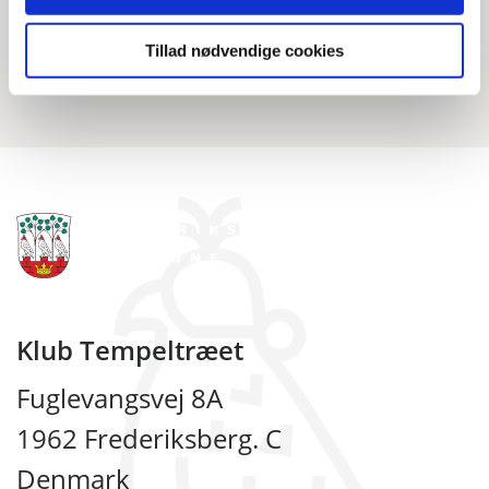
Pædagogerne der bader med børnene har
Frederiksberg kommune bassinprøve.
Tillad nødvendige cookies
Klub Tempeltræet
Fuglevangsvej 8A
1962 Frederiksberg. C
Denmark