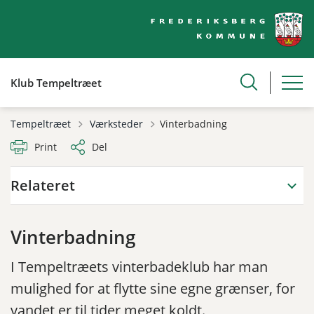
Klub Tempeltræet
Tilbage til
Tempeltræet
Værksteder
Vinterbadning
Print
Del
Relateret
Vinterbadning
I Tempeltræets vinterbadeklub har man
mulighed for at flytte sine egne grænser, for
vandet er til tider meget koldt.